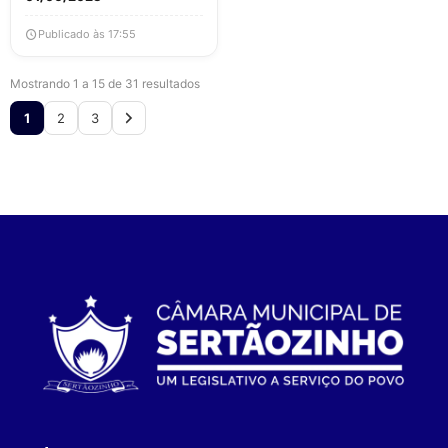
Publicado às 17:55
Mostrando 1 a 15 de 31 resultados
1
2
3