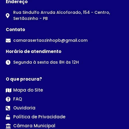
Endereço
Rua Sindulfo Arruda Alcoforado, 154 - Centro,
Sertãozinho - PB
Contato
camarasertaozinhopb@gmail.com
Horário de atendimento
Segunda à sexta das 8H às 12H
O que procura?
Mapa do Site
FAQ
Ouvidoria
Política de Privacidade
Câmara Municipal