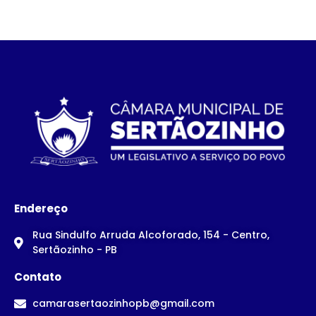
Endereço
Rua Sindulfo Arruda Alcoforado, 154 - Centro,
Sertãozinho - PB
Contato
camarasertaozinhopb@gmail.com