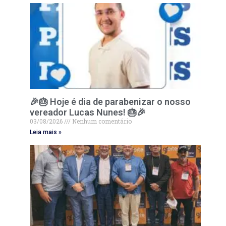
🎉🎂 Hoje é dia de parabenizar o nosso
vereador Lucas Nunes! 🎂🎉
03/08/2026
Nenhum comentário
Leia mais »