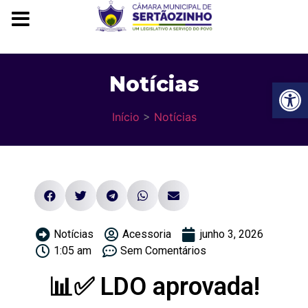
Notícias
Ba
Início
>
Notícias
Notícias
Acessoria
junho 3, 2026
1:05 am
Sem Comentários
📊✅ LDO aprovada!