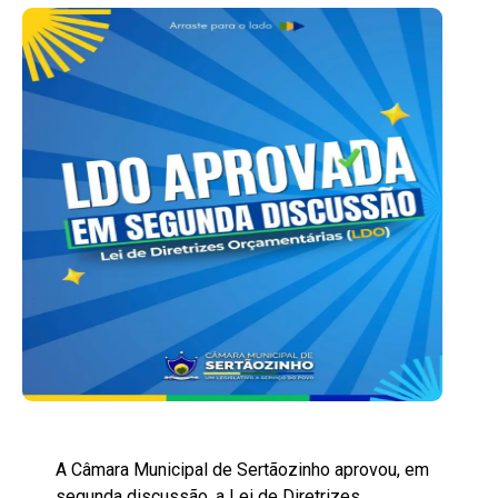
A Câmara Municipal de Sertãozinho aprovou, em
segunda discussão, a Lei de Diretrizes