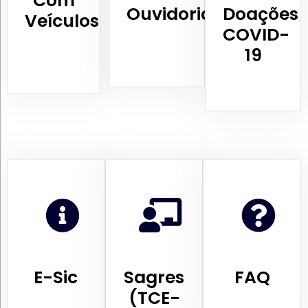
Com
Ouvidoria
Doações
Veículos
COVID-
19
E-Sic
Sagres
FAQ
(TCE-