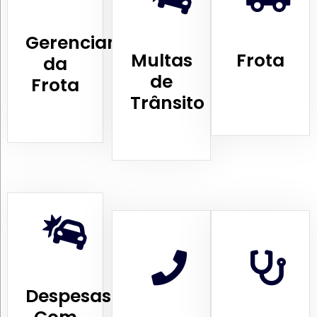
Gerenciamento
Multas
Frota
da
de
Frota
Trânsito
Despesas