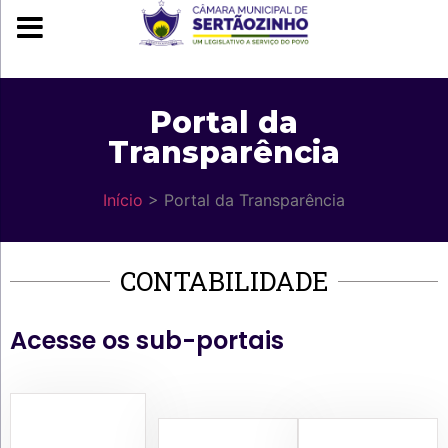
Portal da
Transparência
Início
> Portal da Transparência
CONTABILIDADE
Acesse os sub-portais