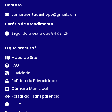
Contato
camarasertaozinhopb@gmail.com
Horário de atendimento
Segunda à sexta das 8H às 12H
O que procura?
Mapa do Site
FAQ
Ouvidoria
Política de Privacidade
Câmara Municipal
Portal da Transparência
E-Sic