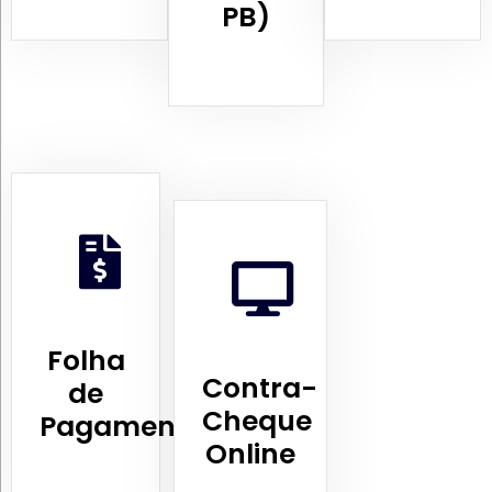
PB)
Folha
Contra-
de
Cheque
Pagamento
Online