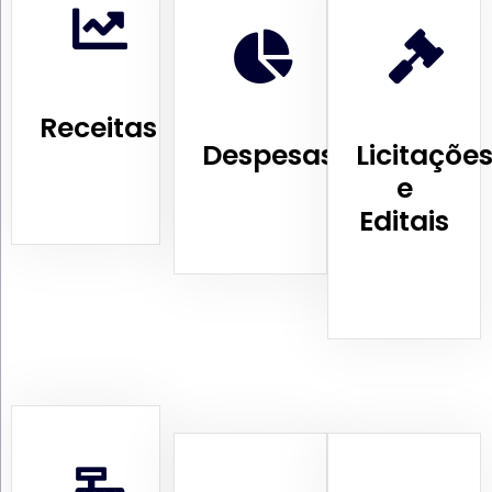
Receitas
Despesas
Licitaçõe
e
Editais