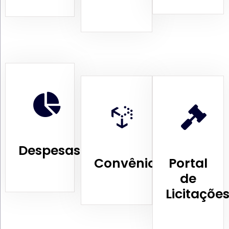
Despesas
Convênios
Portal
de
Licitaçõe