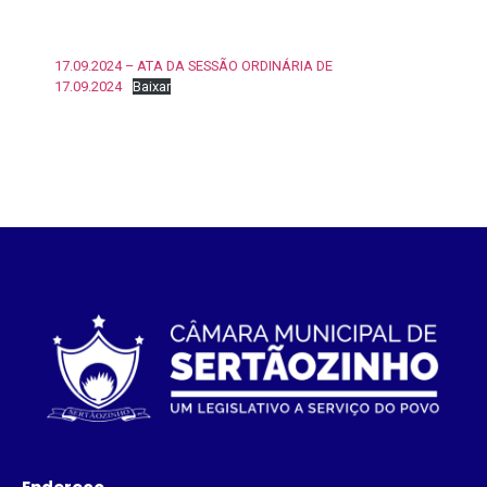
17.09.2024 – ATA DA SESSÃO ORDINÁRIA DE
17.09.2024
Baixar