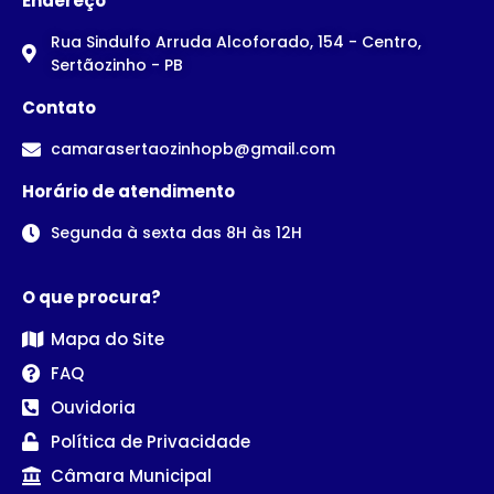
Endereço
Rua Sindulfo Arruda Alcoforado, 154 - Centro,
Sertãozinho - PB
Contato
camarasertaozinhopb@gmail.com
Horário de atendimento
Segunda à sexta das 8H às 12H
O que procura?
Mapa do Site
FAQ
Ouvidoria
Política de Privacidade
Câmara Municipal