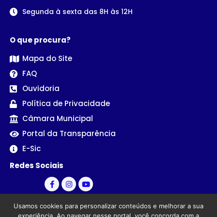
Segunda à sexta das 8H às 12H
O que procura?
Mapa do Site
FAQ
Ouvidoria
Política de Privacidade
Câmara Municipal
Portal da Transparência
E-Sic
Redes Sociais
Usamos cookies para personalizar conteúdos e melhorar a sua
experiência. Ao navegar nesse portal, você concorda com a