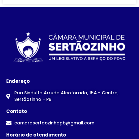
Endereço
Rua Sindulfo Arruda Alcoforado, 154 - Centro,
Sertãozinho - PB
Contato
camarasertaozinhopb@gmail.com
Horário de atendimento