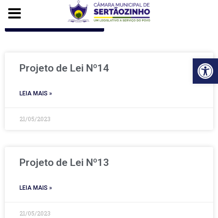
Voltar para o início
Ba
Projeto de Lei Nº14
LEIA MAIS »
21/05/2023
Projeto de Lei Nº13
LEIA MAIS »
21/05/2023