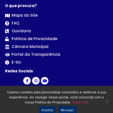
O que procura?
Mapa do Site
FAQ
Ouvidoria
Política de Privacidade
Câmara Municipal
Portal da Transparência
E-Sic
Redes Sociais
Usamos cookies para personalizar conteúdos e melhorar a sua
experiência. Ao navegar nesse portal, você concorda com a
nossa Política de Privacidade.
Saiba mais
© Câmara Municipal de Sertãozinho - PB | Desenvolvido por
Aceitar
Recusar