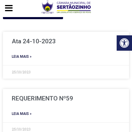
Voltar para o início
Ba
Ata 24-10-2023
LEIA MAIS »
25/10/2023
REQUERIMENTO Nº59
LEIA MAIS »
25/10/2023