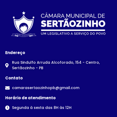
Endereço
Rua Sindulfo Arruda Alcoforado, 154 - Centro,
Sertãozinho - PB
Contato
camarasertaozinhopb@gmail.com
Horário de atendimento
Segunda à sexta das 8H às 12H