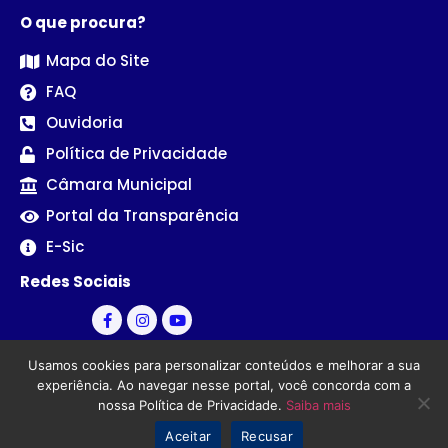
O que procura?
Mapa do Site
FAQ
Ouvidoria
Política de Privacidade
Câmara Municipal
Portal da Transparência
E-Sic
Redes Sociais
Usamos cookies para personalizar conteúdos e melhorar a sua
experiência. Ao navegar nesse portal, você concorda com a
nossa Política de Privacidade.
Saiba mais
© Câmara Municipal de Sertãozinho - PB | Desenvolvido por
Aceitar
Recusar