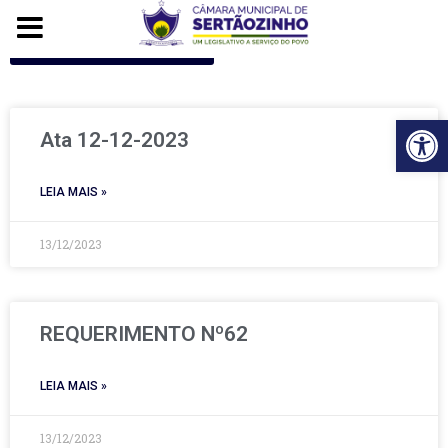
Voltar para o início
Ba
Ata 12-12-2023
LEIA MAIS »
13/12/2023
REQUERIMENTO Nº62
LEIA MAIS »
13/12/2023