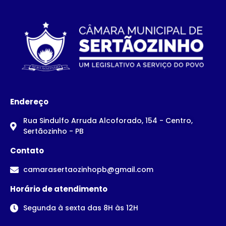
Endereço
Rua Sindulfo Arruda Alcoforado, 154 - Centro,
Sertãozinho - PB
Contato
camarasertaozinhopb@gmail.com
Horário de atendimento
Segunda à sexta das 8H às 12H