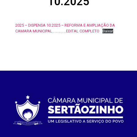
10.2025
2025 – DISPENSA 10.2025 – REFORMA E AMPLIAÇÃO DA
CAMARA MUNICIPAL……………EDITAL COMPLETO
Baixar