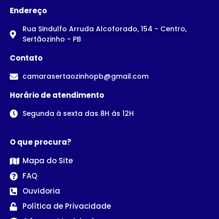
Endereço
Rua Sindulfo Arruda Alcoforado, 154 - Centro,
Sertãozinho - PB
Contato
camarasertaozinhopb@gmail.com
Horário de atendimento
Segunda à sexta das 8H às 12H
O que procura?
Mapa do Site
FAQ
Ouvidoria
Política de Privacidade