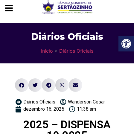
Diários Oficiais
Ba
Início
>
Diários Oficiais
Diários Oficiais
Wanderson Cesar
dezembro 16, 2025
11:38 am
2025 – DISPENSA