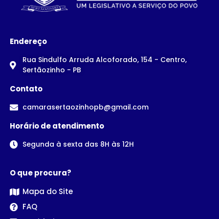
Endereço
Rua Sindulfo Arruda Alcoforado, 154 - Centro,
Sertãozinho - PB
Contato
camarasertaozinhopb@gmail.com
Horário de atendimento
Segunda à sexta das 8H às 12H
O que procura?
Mapa do Site
FAQ