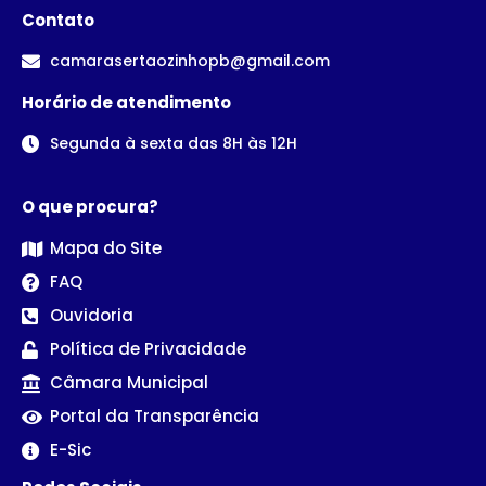
Contato
camarasertaozinhopb@gmail.com
Horário de atendimento
Segunda à sexta das 8H às 12H
O que procura?
Mapa do Site
FAQ
Ouvidoria
Política de Privacidade
Câmara Municipal
Portal da Transparência
E-Sic