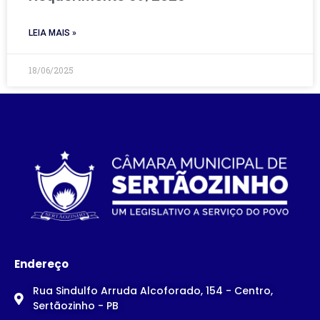
LEIA MAIS »
18/06/2025
Endereço
Rua Sindulfo Arruda Alcoforado, 154 - Centro,
Sertãozinho - PB