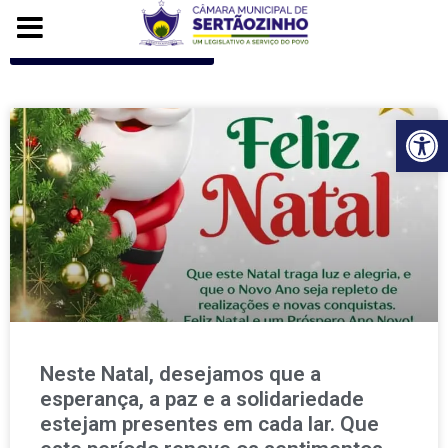
Voltar para o início
Ba
Neste Natal, desejamos que a
esperança, a paz e a solidariedade
estejam presentes em cada lar. Que