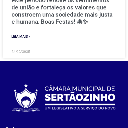
este período renove os sentimentos
de união e fortaleça os valores que
constroem uma sociedade mais justa
e humana. Boas Festas! 🎄✨
LEIA MAIS »
24/12/2025