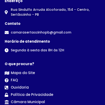
Endereço
Rua Sindulfo Arruda Alcoforado, 154 - Centro,
Sertãozinho - PB
Contato
camarasertaozinhopb@gmail.com
Horário de atendimento
Segunda à sexta das 8H às 12H
O que procura?
Mapa do Site
FAQ
Ouvidoria
Política de Privacidade
Câmara Municipal