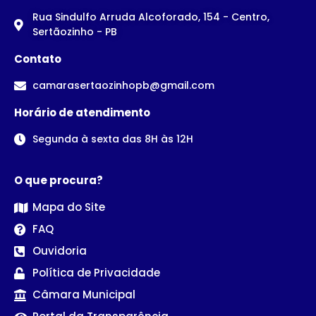
Rua Sindulfo Arruda Alcoforado, 154 - Centro,
Sertãozinho - PB
Contato
camarasertaozinhopb@gmail.com
Horário de atendimento
Segunda à sexta das 8H às 12H
O que procura?
Mapa do Site
FAQ
Ouvidoria
Política de Privacidade
Câmara Municipal