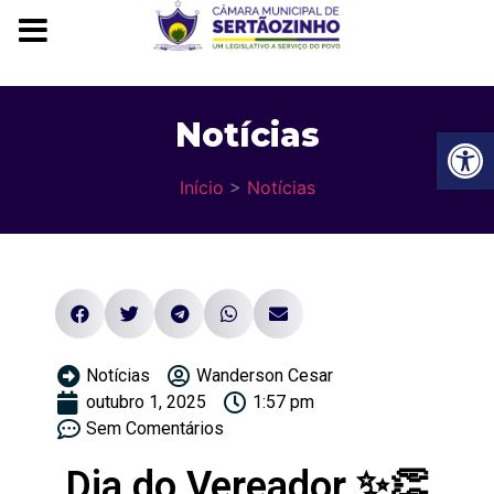
Notícias
Ba
Início
>
Notícias
Notícias
Wanderson Cesar
outubro 1, 2025
1:57 pm
Sem Comentários
Dia do Vereador ✨👏