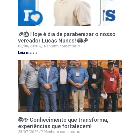
🎉🎂 Hoje é dia de parabenizar o nosso
vereador Lucas Nunes! 🎂🎉
03/08/2026
Nenhum comentário
Leia mais »
📚✨ Conhecimento que transforma,
experiências que fortalecem!
25/07/2026
Nenhum comentário