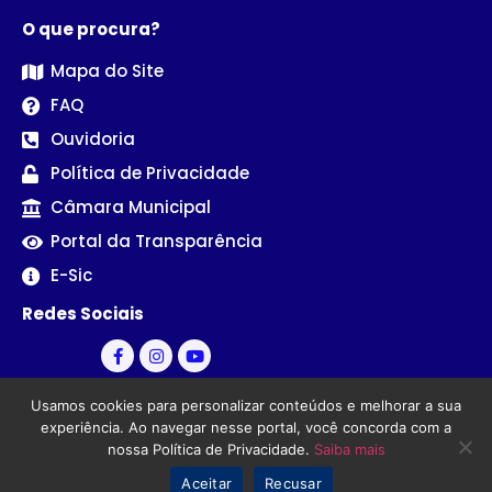
O que procura?
Mapa do Site
FAQ
Ouvidoria
Política de Privacidade
Câmara Municipal
Portal da Transparência
E-Sic
Redes Sociais
Usamos cookies para personalizar conteúdos e melhorar a sua
experiência. Ao navegar nesse portal, você concorda com a
nossa Política de Privacidade.
Saiba mais
© Câmara Municipal de Sertãozinho - PB | Desenvolvido por
Aceitar
Recusar