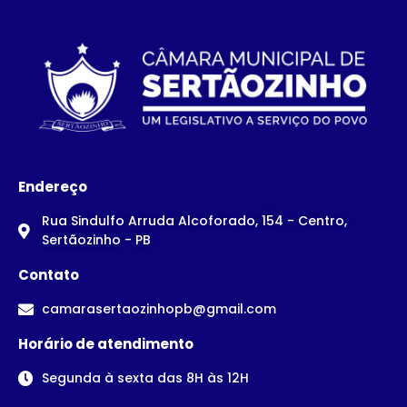
Endereço
Rua Sindulfo Arruda Alcoforado, 154 - Centro,
Sertãozinho - PB
Contato
camarasertaozinhopb@gmail.com
Horário de atendimento
Segunda à sexta das 8H às 12H