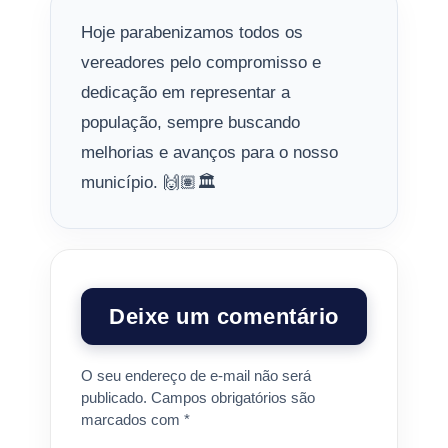
Hoje parabenizamos todos os
vereadores pelo compromisso e
dedicação em representar a
população, sempre buscando
melhorias e avanços para o nosso
município. 🙌🏽🏛️
Deixe um comentário
O seu endereço de e-mail não será
publicado.
Campos obrigatórios são
marcados com
*