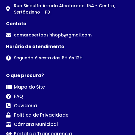
Rua Sindulfo Arruda Alcoforado, 154 - Centro,
Sertãozinho - PB
Contato
camarasertaozinhopb@gmail.com
Horário de atendimento
Segunda à sexta das 8H às 12H
O que procura?
Mapa do Site
FAQ
Ouvidoria
Política de Privacidade
Câmara Municipal
Portal da Transparência