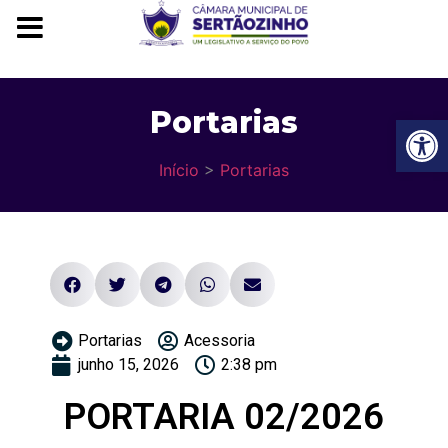
Portarias
Ba
Início
>
Portarias
Portarias
Acessoria
junho 15, 2026
2:38 pm
PORTARIA 02/2026