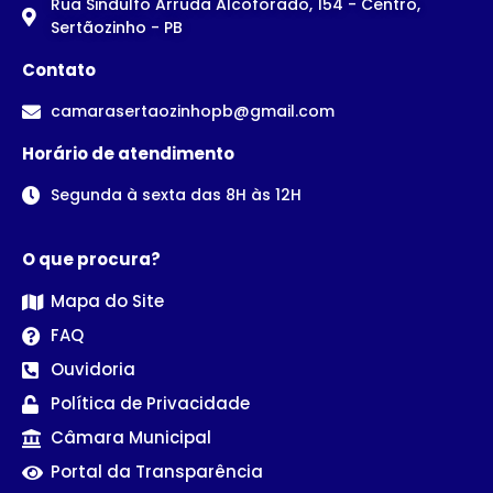
Rua Sindulfo Arruda Alcoforado, 154 - Centro,
Sertãozinho - PB
Contato
camarasertaozinhopb@gmail.com
Horário de atendimento
Segunda à sexta das 8H às 12H
O que procura?
Mapa do Site
FAQ
Ouvidoria
Política de Privacidade
Câmara Municipal
Portal da Transparência