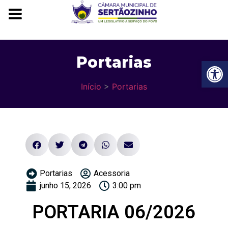
Portarias
Ba
Início
>
Portarias
Portarias
Acessoria
junho 15, 2026
3:00 pm
PORTARIA 06/2026