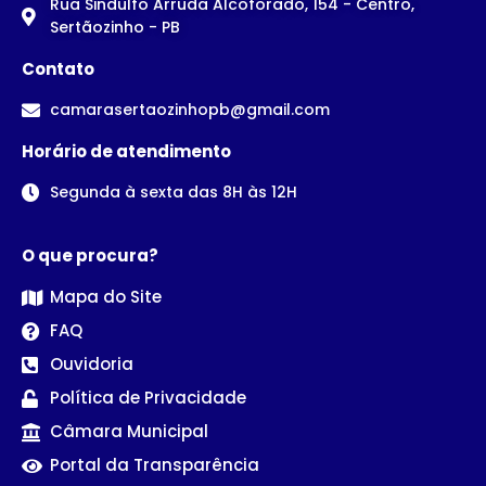
Rua Sindulfo Arruda Alcoforado, 154 - Centro,
Sertãozinho - PB
Contato
camarasertaozinhopb@gmail.com
Horário de atendimento
Segunda à sexta das 8H às 12H
O que procura?
Mapa do Site
FAQ
Ouvidoria
Política de Privacidade
Câmara Municipal
Portal da Transparência