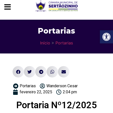
Portarias
Ba
Início
>
Portarias
Portarias
Wanderson Cesar
fevereiro 22, 2025
2:04 pm
Portaria Nº12/2025