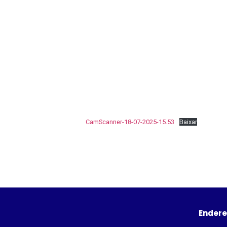
CamScanner-18-07-2025-15.53
Baixar
Ender