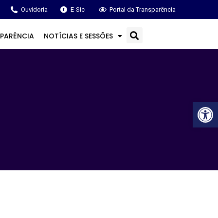
Ouvidoria
E-Sic
Portal da Transparência
PARÊNCIA
NOTÍCIAS E SESSÕES
Ba