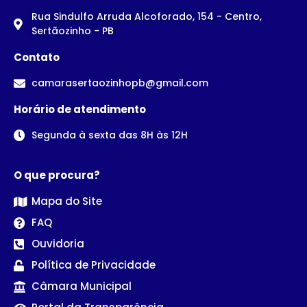
Rua Sindulfo Arruda Alcoforado, 154 - Centro,
Sertãozinho - PB
Contato
camarasertaozinhopb@gmail.com
Horário de atendimento
Segunda à sexta das 8H às 12H
O que procura?
Mapa do Site
FAQ
Ouvidoria
Política de Privacidade
Câmara Municipal