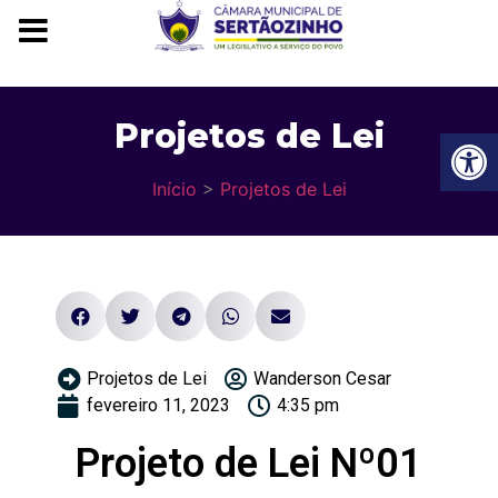
Projetos de Lei
Ba
Início
>
Projetos de Lei
Projetos de Lei
Wanderson Cesar
fevereiro 11, 2023
4:35 pm
Projeto de Lei Nº01