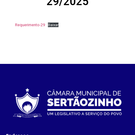
29/2025
Requerimento-29
Baixar