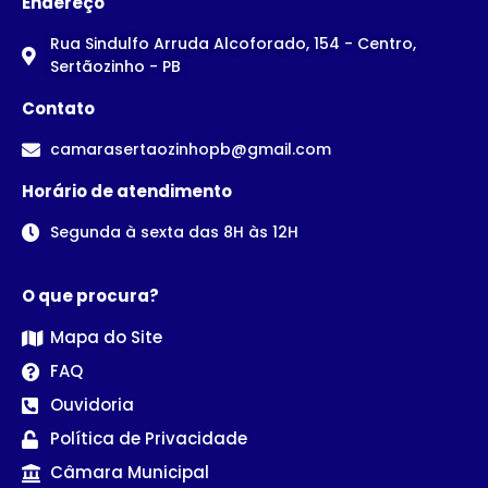
Endereço
Rua Sindulfo Arruda Alcoforado, 154 - Centro,
Sertãozinho - PB
Contato
camarasertaozinhopb@gmail.com
Horário de atendimento
Segunda à sexta das 8H às 12H
O que procura?
Mapa do Site
FAQ
Ouvidoria
Política de Privacidade
Câmara Municipal