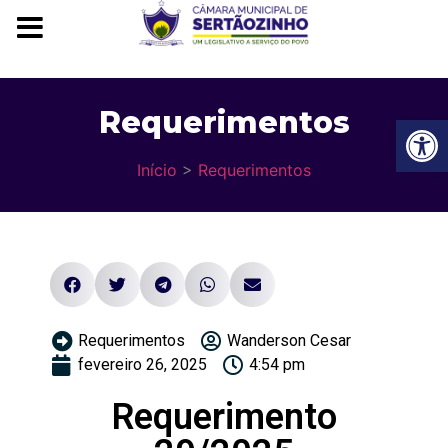
Requerimentos
Ba
Início
>
Requerimentos
Requerimentos
Wanderson Cesar
fevereiro 26, 2025
4:54 pm
Requerimento