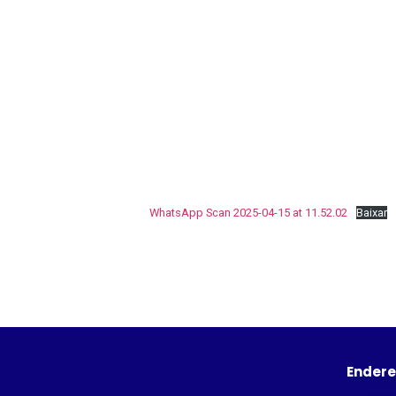
WhatsApp Scan 2025-04-15 at 11.52.02
Baixar
Ender