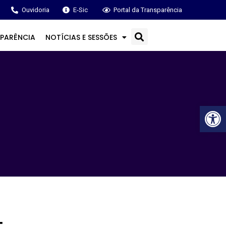
Ouvidoria
E-Sic
Portal da Transparência
PARÊNCIA
NOTÍCIAS E SESSÕES
Ba