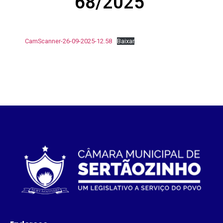
68/2025
CamScanner-26-09-2025-12.58
Baixar