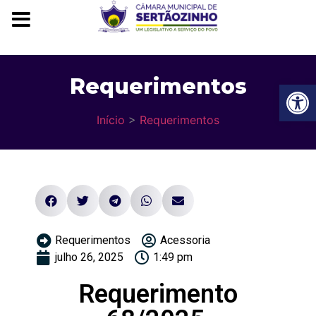
Requerimentos
Ba
Início
>
Requerimentos
Requerimentos
Acessoria
julho 26, 2025
1:49 pm
Requerimento