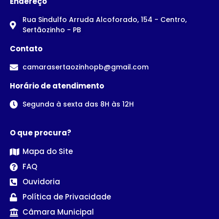
Endereço
Rua Sindulfo Arruda Alcoforado, 154 - Centro,
Sertãozinho - PB
Contato
camarasertaozinhopb@gmail.com
Horário de atendimento
Segunda à sexta das 8H às 12H
O que procura?
Mapa do Site
FAQ
Ouvidoria
Política de Privacidade
Câmara Municipal