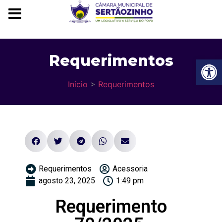
Requerimentos
Ba
Início
>
Requerimentos
Requerimentos
Acessoria
agosto 23, 2025
1:49 pm
Requerimento