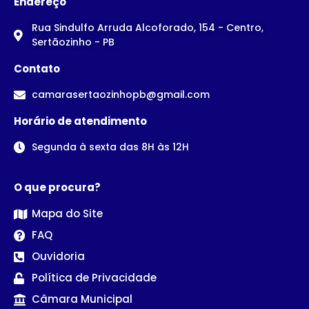
Endereço
Rua Sindulfo Arruda Alcoforado, 154 - Centro,
Sertãozinho - PB
Contato
camarasertaozinhopb@gmail.com
Horário de atendimento
Segunda à sexta das 8H às 12H
O que procura?
Mapa do Site
FAQ
Ouvidoria
Política de Privacidade
Câmara Municipal