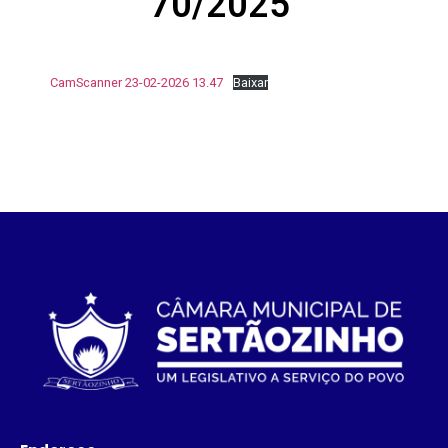
70/2025
CamScanner 23-02-2026 13.47
Baixar