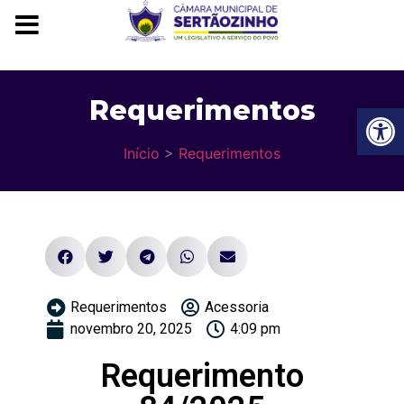
Requerimentos
Ba
Início
>
Requerimentos
Requerimentos
Acessoria
novembro 20, 2025
4:09 pm
Requerimento