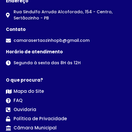
Endereço
Rua Sindulfo Arruda Alcoforado, 154 - Centro,
Sertãozinho - PB
Contato
camarasertaozinhopb@gmail.com
Horário de atendimento
Segunda à sexta das 8H às 12H
O que procura?
Mapa do Site
FAQ
Ouvidoria
Política de Privacidade
Câmara Municipal