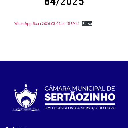
84/2025
WhatsApp-Scan-2026-03-04-at-15.39.41
Baixar