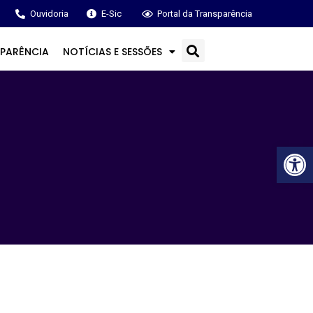
Ouvidoria
E-Sic
Portal da Transparência
PARÊNCIA
NOTÍCIAS E SESSÕES
Ba