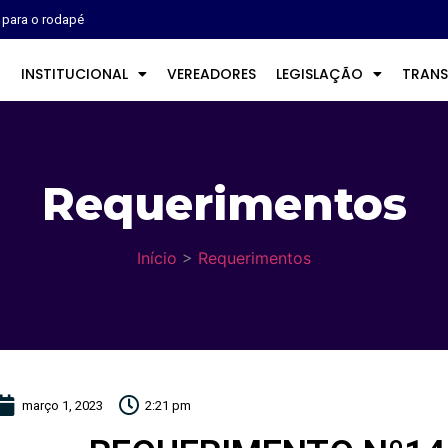
r para o rodapé
O
INSTITUCIONAL
VEREADORES
LEGISLAÇÃO
TRANS
Requerimentos
Início
>
Requerimentos
março 1, 2023
2:21 pm