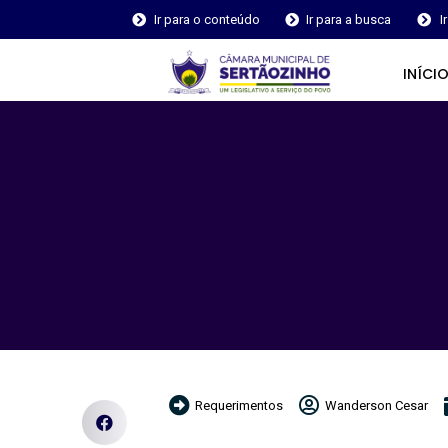
Ir para o conteúdo
Ir para a busca
I
INÍCI
Requerimentos
Wanderson Cesar