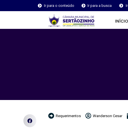
Ir para o conteúdo
Ir para a busca
I
INÍCI
Requerimentos
Wanderson Cesar