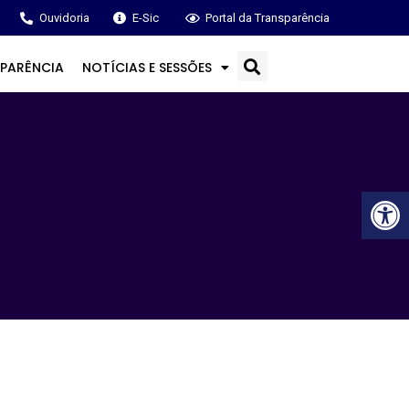
Ouvidoria
E-Sic
Portal da Transparência
PARÊNCIA
NOTÍCIAS E SESSÕES
Ba