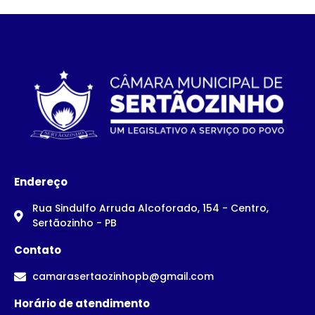
Endereço
Rua Sindulfo Arruda Alcoforado, 154 - Centro,
Sertãozinho - PB
Contato
camarasertaozinhopb@gmail.com
Horário de atendimento