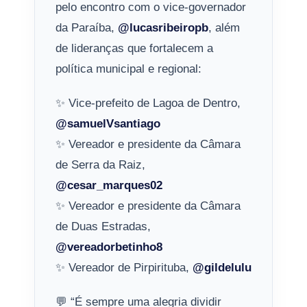
pelo encontro com o vice-governador
da Paraíba,
@lucasribeiropb
, além
de lideranças que fortalecem a
política municipal e regional:
✨ Vice-prefeito de Lagoa de Dentro,
@samuelVsantiago
✨ Vereador e presidente da Câmara
de Serra da Raiz,
@cesar_marques02
✨ Vereador e presidente da Câmara
de Duas Estradas,
@vereadorbetinho8
✨ Vereador de Pirpirituba,
@gildelulu
💬 “É sempre uma alegria dividir