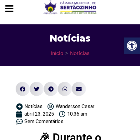
Notícias
Ba
Início
>
Notícias
Notícias
Wanderson Cesar
abril 23, 2025
10:36 am
Sem Comentários
🎉 Durante o