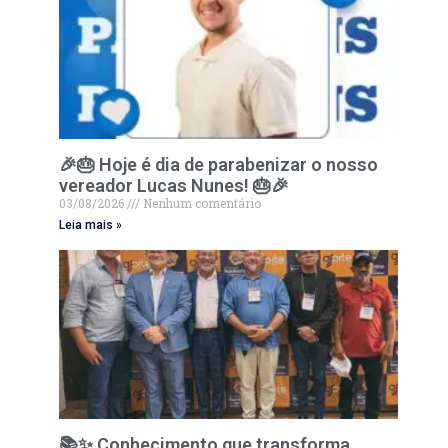
🎉🎂 Hoje é dia de parabenizar o nosso
vereador Lucas Nunes! 🎂🎉
03/08/2026
Nenhum comentário
Leia mais »
📚✨ Conhecimento que transforma,