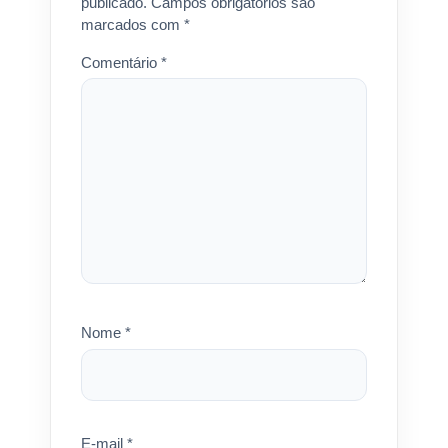
publicado.
Campos obrigatórios são
marcados com
*
Comentário
*
Nome
*
E-mail
*