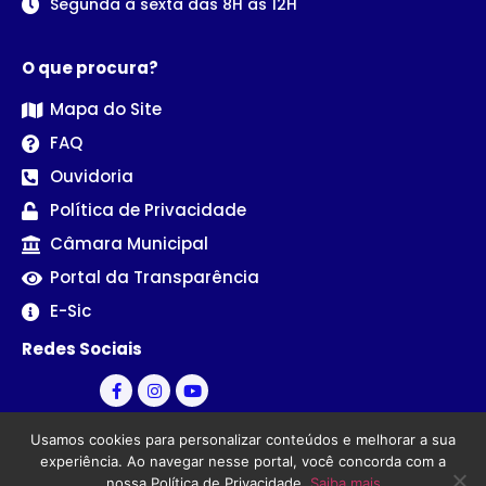
Segunda à sexta das 8H às 12H
O que procura?
Mapa do Site
FAQ
Ouvidoria
Política de Privacidade
Câmara Municipal
Portal da Transparência
E-Sic
Redes Sociais
Usamos cookies para personalizar conteúdos e melhorar a sua
experiência. Ao navegar nesse portal, você concorda com a
nossa Política de Privacidade.
Saiba mais