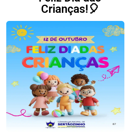
Crianças!🎈