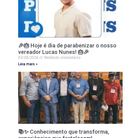
🎉🎂 Hoje é dia de parabenizar o nosso
vereador Lucas Nunes! 🎂🎉
03/08/2026
Nenhum comentário
Leia mais »
📚✨ Conhecimento que transforma,