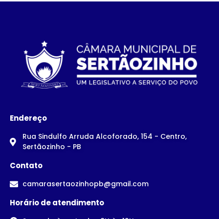
Endereço
Rua Sindulfo Arruda Alcoforado, 154 - Centro,
Sertãozinho - PB
Contato
camarasertaozinhopb@gmail.com
Horário de atendimento