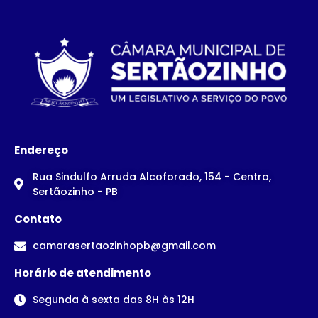
Endereço
Rua Sindulfo Arruda Alcoforado, 154 - Centro,
Sertãozinho - PB
Contato
camarasertaozinhopb@gmail.com
Horário de atendimento
Segunda à sexta das 8H às 12H