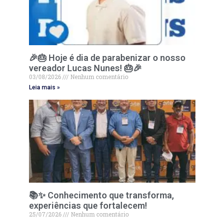
🎉🎂 Hoje é dia de parabenizar o nosso
vereador Lucas Nunes! 🎂🎉
03/08/2026
Nenhum comentário
Leia mais »
📚✨ Conhecimento que transforma,
experiências que fortalecem!
25/07/2026
Nenhum comentário