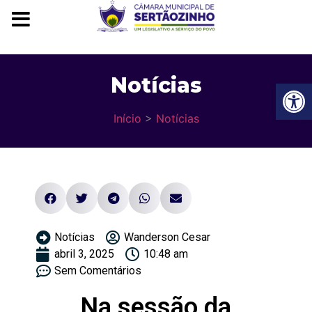
Notícias
Ba
Início
>
Notícias
Notícias
Wanderson Cesar
abril 3, 2025
10:48 am
Sem Comentários
Na sessão da