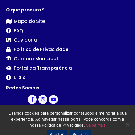
O que procura?
Mapa do Site
FAQ
Ouvidoria
Política de Privacidade
Câmara Municipal
Portal da Transparência
E-Sic
Redes Sociais
Usamos cookies para personalizar conteúdos e melhorar a sua
experiência. Ao navegar nesse portal, você concorda com a
nossa Política de Privacidade.
Saiba mais
© Câmara Municipal de Sertãozinho - PB | Desenvolvido por
Aceitar
Recusar