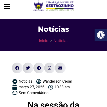
Notícias
Ba
Início
>
Notícias
Notícias
Wanderson Cesar
março 27, 2025
10:33 am
Sem Comentários
Na sessão da