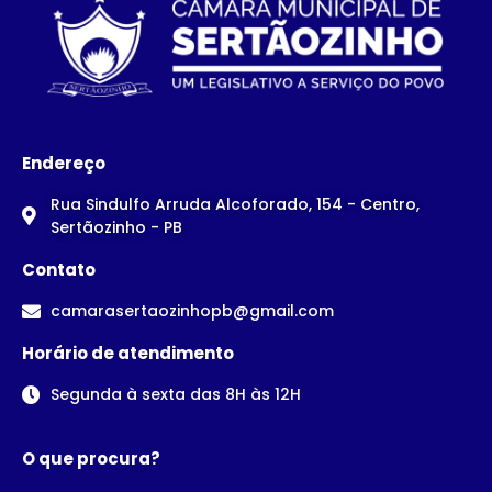
Endereço
Rua Sindulfo Arruda Alcoforado, 154 - Centro,
Sertãozinho - PB
Contato
camarasertaozinhopb@gmail.com
Horário de atendimento
Segunda à sexta das 8H às 12H
O que procura?