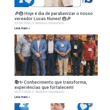
🎉🎂 Hoje é dia de parabenizar o nosso
vereador Lucas Nunes! 🎂🎉
03/08/2026
Nenhum comentário
Leia mais »
📚✨ Conhecimento que transforma,
experiências que fortalecem!
25/07/2026
Nenhum comentário
Leia mais »