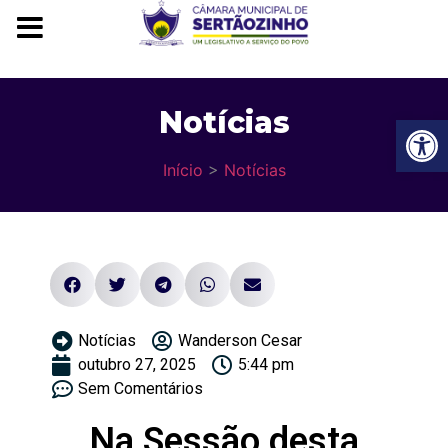
Notícias
Ba
Início
>
Notícias
Notícias
Wanderson Cesar
outubro 27, 2025
5:44 pm
Sem Comentários
Na Sessão desta