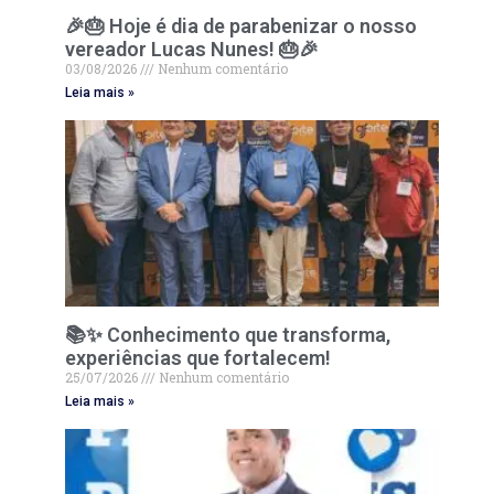
🎉🎂 Hoje é dia de parabenizar o nosso
vereador Lucas Nunes! 🎂🎉
03/08/2026
Nenhum comentário
Leia mais »
📚✨ Conhecimento que transforma,
experiências que fortalecem!
25/07/2026
Nenhum comentário
Leia mais »