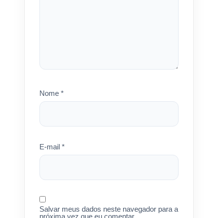
Nome
*
E-mail
*
Salvar meus dados neste navegador para a
próxima vez que eu comentar.