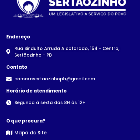
Endereço
Rua Sindulfo Arruda Alcoforado, 154 - Centro,
Sertãozinho - PB
Contato
camarasertaozinhopb@gmail.com
Horário de atendimento
Segunda à sexta das 8H às 12H
O que procura?
Mapa do Site