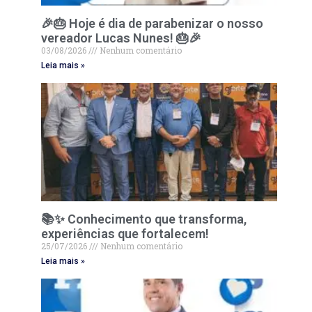
🎉🎂 Hoje é dia de parabenizar o nosso
vereador Lucas Nunes! 🎂🎉
03/08/2026
Nenhum comentário
Leia mais »
📚✨ Conhecimento que transforma,
experiências que fortalecem!
25/07/2026
Nenhum comentário
Leia mais »