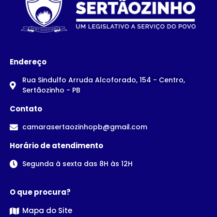
Endereço
Rua Sindulfo Arruda Alcoforado, 154 - Centro,
Sertãozinho - PB
Contato
camarasertaozinhopb@gmail.com
Horário de atendimento
Segunda à sexta das 8H às 12H
O que procura?
Mapa do Site