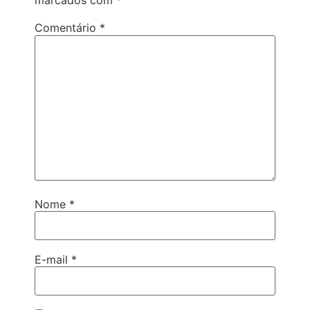
marcados com
*
Comentário
*
Nome
*
E-mail
*