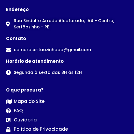
Endereço
Rua Sindulfo Arruda Alcoforado, 154 - Centro,
Sertãozinho - PB
Contato
camarasertaozinhopb@gmail.com
Horário de atendimento
Segunda à sexta das 8H às 12H
O que procura?
Mapa do Site
FAQ
Ouvidoria
Política de Privacidade