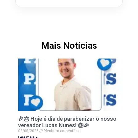
Mais Notícias
🎉🎂 Hoje é dia de parabenizar o nosso
vereador Lucas Nunes! 🎂🎉
03/08/2026
Nenhum comentário
Leia mais »