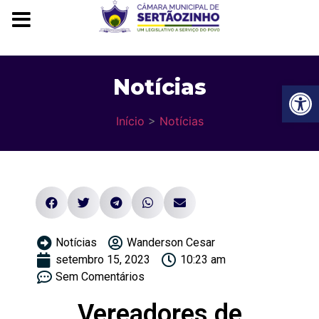
Notícias
Ba
Início
>
Notícias
Notícias
Wanderson Cesar
setembro 15, 2023
10:23 am
Sem Comentários
Vereadores de